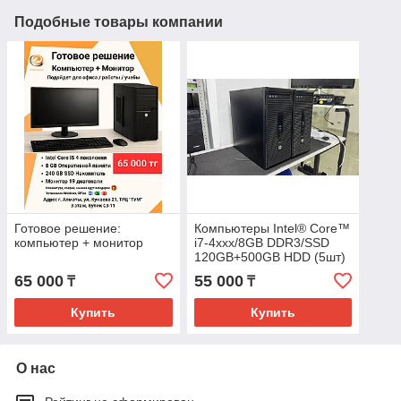
Подобные товары компании
Готовое решение:
Компьютеры Intel® Core™
компьютер + монитор
i7-4ххх/8GB DDR3/SSD
120GB+500GB HDD (5шт)
65 000
55 000
₸
₸
Купить
Купить
О нас